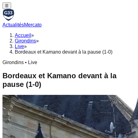
☰
Actualités
Mercato
Accueil
»
Girondins
»
Live
»
Bordeaux et Kamano devant à la pause (1-0)
Girondins • Live
Bordeaux et Kamano devant à la
pause (1-0)