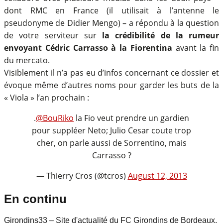
dont RMC en France (il utilisait à l’antenne le
pseudonyme de Didier Mengo) – a répondu à la question
de votre serviteur sur
la crédibilité de la rumeur
envoyant Cédric Carrasso à la Fiorentina
avant la fin
du mercato.
Visiblement il n’a pas eu d’infos concernant ce dossier et
évoque même d’autres noms pour garder les buts de la
« Viola » l’an prochain :
.
@BouRiko
la Fio veut prendre un gardien
pour suppléer Neto; Julio Cesar coute trop
cher, on parle aussi de Sorrentino, mais
Carrasso ?
— Thierry Cros (@tcros)
August 12, 2013
En continu
Girondins33 – Site d'actualité du FC Girondins de Bordeaux,