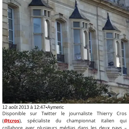
12 août 2013
à
12:47
•
Aymeric
Disponible sur Twitter le journaliste Thierry Cros
(
@tcros
), spécialiste du championnat italien qui
collabore avec plusieurs médias dans les deux pays –