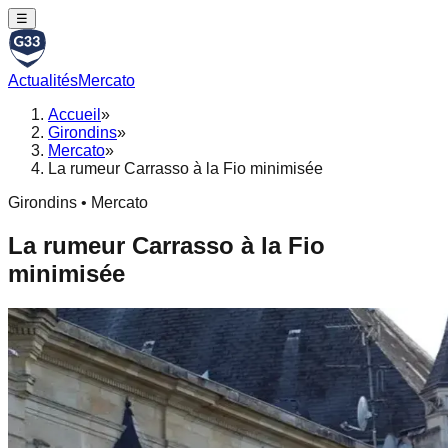
☰
Actualités
Mercato
Accueil
»
Girondins
»
Mercato
»
La rumeur Carrasso à la Fio minimisée
Girondins • Mercato
La rumeur Carrasso à la Fio
minimisée