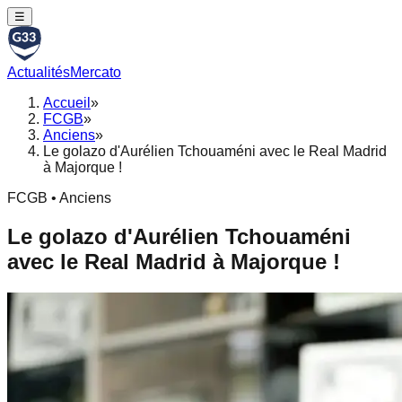
☰
Actualités
Mercato
Accueil
»
FCGB
»
Anciens
»
Le golazo d'Aurélien Tchouaméni avec le Real Madrid
à Majorque !
FCGB • Anciens
Le golazo d'Aurélien Tchouaméni
avec le Real Madrid à Majorque !