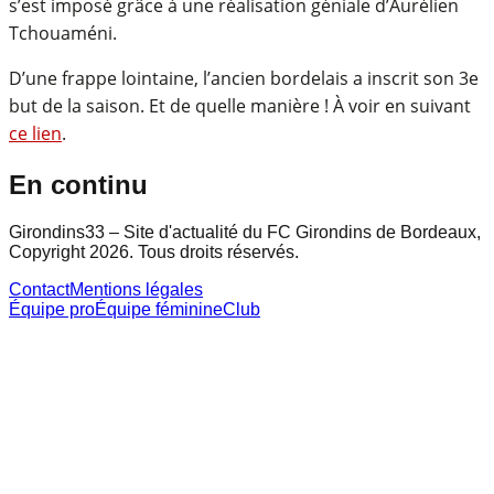
s’est imposé grâce à une réalisation géniale d’Aurélien
Tchouaméni.
D’une frappe lointaine, l’ancien bordelais a inscrit son 3e
but de la saison. Et de quelle manière ! À voir en suivant
ce lien
.
En continu
Girondins33 – Site d'actualité du FC Girondins de Bordeaux,
Copyright 2026. Tous droits réservés.
Contact
Mentions légales
Équipe pro
Équipe féminine
Club