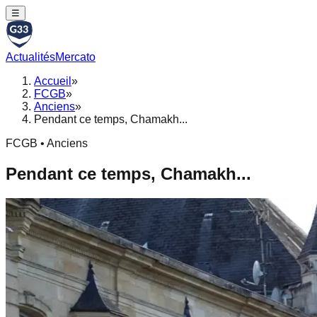
☰
Actualités
Mercato
Accueil
»
FCGB
»
Anciens
»
Pendant ce temps, Chamakh...
FCGB • Anciens
Pendant ce temps, Chamakh...