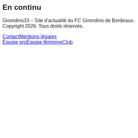
En continu
Girondins33 – Site d'actualité du FC Girondins de Bordeaux,
Copyright 2026. Tous droits réservés.
Contact
Mentions légales
Équipe pro
Équipe féminine
Club