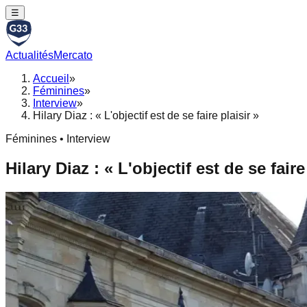
☰
Actualités
Mercato
Accueil
»
Féminines
»
Interview
»
Hilary Diaz : « L'objectif est de se faire plaisir »
Féminines • Interview
Hilary Diaz : « L'objectif est de se faire