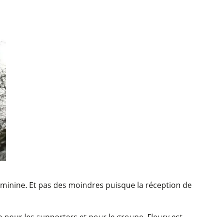
féminine. Et pas des moindres puisque la réception de
top pour les supporters et pour le groupe. Fleury est