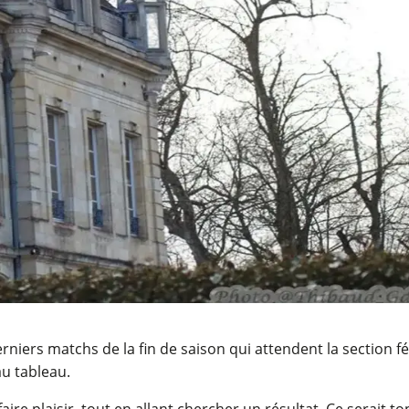
rniers matchs de la fin de saison qui attendent la section 
au tableau.
faire plaisir, tout en allant chercher un résultat. Ce serait 