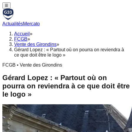
☰
Actualités
Mercato
Accueil
»
FCGB
»
Vente des Girondins
»
Gérard Lopez : « Partout où on pourra on reviendra à
ce que doit être le logo »
FCGB • Vente des Girondins
Gérard Lopez : « Partout où on
pourra on reviendra à ce que doit être
le logo »