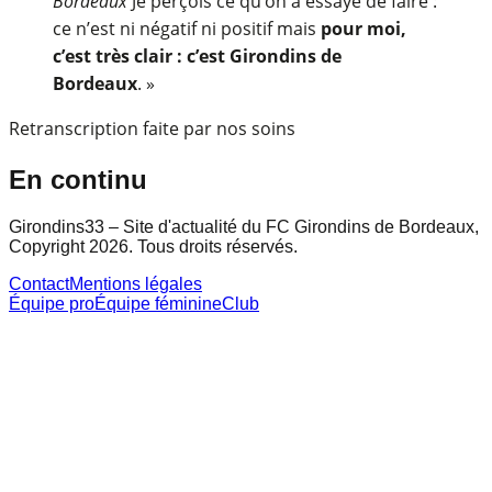
Bordeaux
Je perçois ce qu’on a essayé de faire :
ce n’est ni négatif ni positif mais
pour moi,
c’est très clair : c’est Girondins de
Bordeaux
. »
Retranscription faite par nos soins
En continu
Girondins33 – Site d'actualité du FC Girondins de Bordeaux,
Copyright 2026. Tous droits réservés.
Contact
Mentions légales
Équipe pro
Équipe féminine
Club