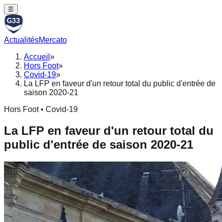
☰
Actualités
Mercato
Accueil
»
Hors Foot
»
Covid-19
»
La LFP en faveur d'un retour total du public d'entrée de
saison 2020-21
Hors Foot • Covid-19
La LFP en faveur d'un retour total du
public d'entrée de saison 2020-21