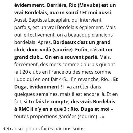
évidemment. Derrière, Rio (Mavuba) est un
vrai Bordelais, aucun souci ! Et moi aussi
.
Aussi, Baptiste Lecaplain, qui intervient
parfois, est un vrai Bordelais également. Mais
oui, effectivement, on a beaucoup d’anciens
bordelais. Après,
Bordeaux c’est un grand
club, donc voilà (sourire). Enfin, c’était un
grand club… On en a souvent parlé
. Mais,
forcément, des mecs comme Courbis qui ont
fait 20 clubs en France ou des mecs comme
Ludo qui en ont fait 4-5… En revanche, Rio…
Et
Duga, évidemment !
Il va arrêter dans
quelques semaines, mais il est encore là. Et en
fait,
si tu fais le compte, des vrais Bordelais
à RMC il n’y en a que 3 : Rio, Duga et moi
–
toutes proportions gardées (sourire) -. »
Retranscriptions faites par nos soins