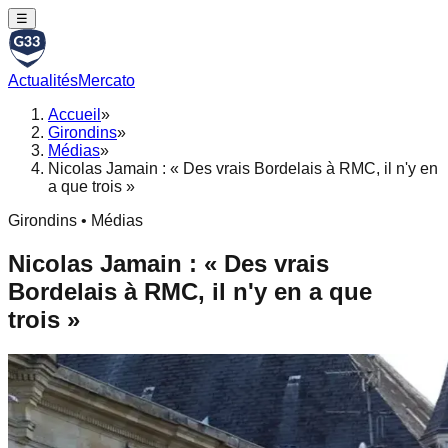
☰
Actualités
Mercato
Accueil
»
Girondins
»
Médias
»
Nicolas Jamain : « Des vrais Bordelais à RMC, il n'y en
a que trois »
Girondins • Médias
Nicolas Jamain : « Des vrais
Bordelais à RMC, il n'y en a que
trois »