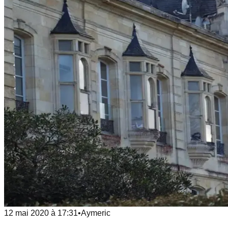
12 mai 2020
à
17:31
•
Aymeric