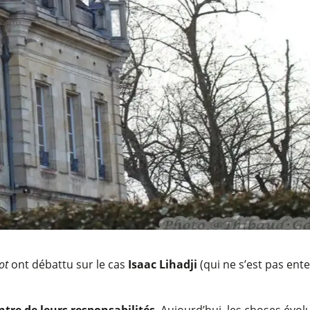
ot
ont débattu sur le cas
Isaac Lihadji
(qui ne s’est pas ent
ntre de leurs responsabilités
. Aujourd’hui, les choses évol