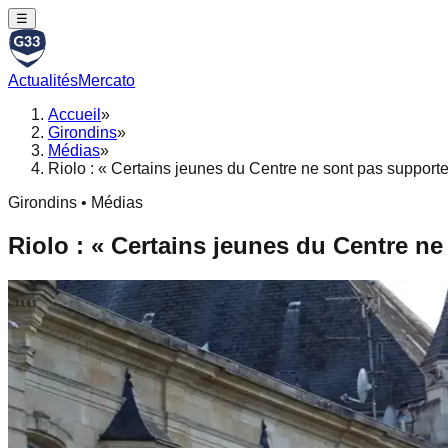
☰
Actualités
Mercato
Accueil
»
Girondins
»
Médias
»
Riolo : « Certains jeunes du Centre ne sont pas support
Girondins • Médias
Riolo : « Certains jeunes du Centre n