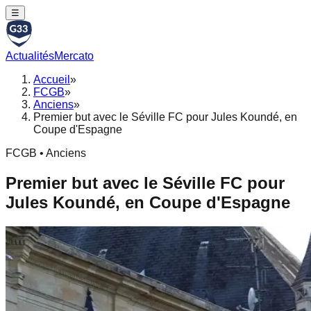
☰
Actualités
Mercato
Accueil
»
FCGB
»
Anciens
»
Premier but avec le Séville FC pour Jules Koundé, en
Coupe d'Espagne
FCGB • Anciens
Premier but avec le Séville FC pour
Jules Koundé, en Coupe d'Espagne