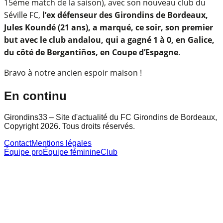
15ème match de la saison), avec son nouveau club du
Séville FC,
l’ex défenseur des Girondins de Bordeaux,
Jules Koundé (21 ans), a marqué, ce soir, son premier
but avec le club andalou, qui a gagné 1 à 0, en Galice,
du côté de Bergantiños, en Coupe d’Espagne
.
Bravo à notre ancien espoir maison !
En continu
Girondins33 – Site d'actualité du FC Girondins de Bordeaux,
Copyright 2026. Tous droits réservés.
Contact
Mentions légales
Équipe pro
Équipe féminine
Club