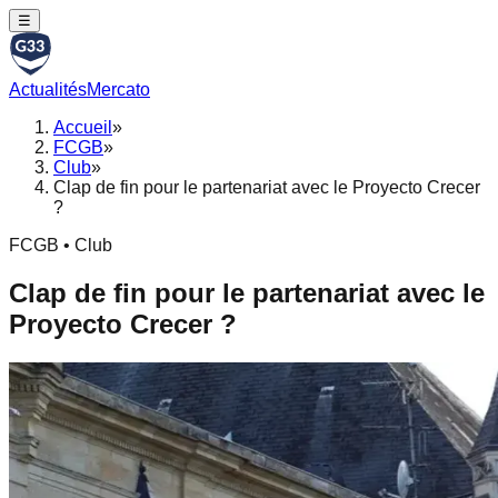
☰
Actualités
Mercato
Accueil
»
FCGB
»
Club
»
Clap de fin pour le partenariat avec le Proyecto Crecer
?
FCGB • Club
Clap de fin pour le partenariat avec le
Proyecto Crecer ?