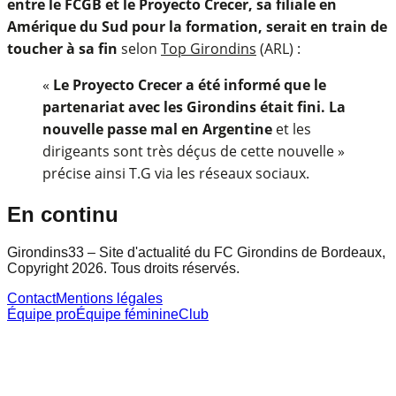
entre le FCGB et le Proyecto Crecer, sa filiale en
Amérique du Sud pour la formation, serait en train de
toucher à sa fin
selon
Top Girondins
(ARL) :
«
Le Proyecto Crecer a été informé que le
partenariat avec les Girondins était fini. La
nouvelle passe mal en Argentine
et les
dirigeants sont très déçus de cette nouvelle »
précise ainsi T.G via les réseaux sociaux.
En continu
Girondins33 – Site d'actualité du FC Girondins de Bordeaux,
Copyright 2026. Tous droits réservés.
Contact
Mentions légales
Équipe pro
Équipe féminine
Club