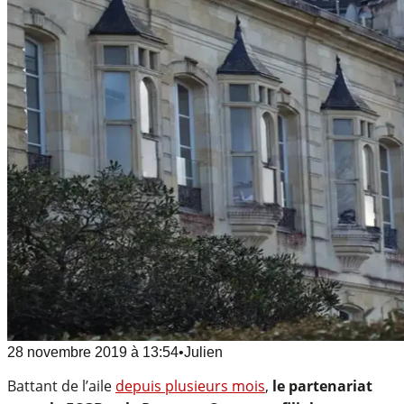
28 novembre 2019
à
13:54
•
Julien
Battant de l’aile
depuis plusieurs mois
,
le partenariat