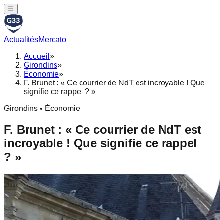
☰
Actualités
Mercato
Accueil
»
Girondins
»
Économie
»
F. Brunet : « Ce courrier de NdT est incroyable ! Que
signifie ce rappel ? »
Girondins • Économie
F. Brunet : « Ce courrier de NdT est
incroyable ! Que signifie ce rappel
? »