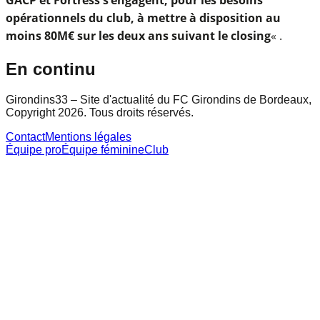
opérationnels du club, à mettre à disposition au
moins 80M€ sur les deux ans suivant le closing
« .
En continu
Girondins33 – Site d'actualité du FC Girondins de Bordeaux,
Copyright 2026. Tous droits réservés.
Contact
Mentions légales
Équipe pro
Équipe féminine
Club