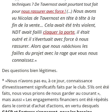
techniques ? De Tavernost avait pourtant tout fait
Nous avons
pour
nous rassurer avec force !
(…)
vu Nicolas de Tavernost en tête à tête à la
fin de la vente… Cela avait été très violent,
NDT avait failli
claquer la porte
, il était
outré et il s’évertuait avec force à nous
rassurer. Alors que nous
les
rabâchions
failles du projet avec la rage que vous nous
connaissez.
«
Des questions bien légitimes.
* »Nous n’avons pas eu, à ce jour, connaissance
d’investissement significatifs faits par le club. S’ils ont été
faits, nous vous prions de nous garder au courant »,
mais aussi « Les engagements financiers ont été répétés
dans le contrat d’achat d’actions, en vertu desquels
GACP et Fortress s’engagent, pour les besoins