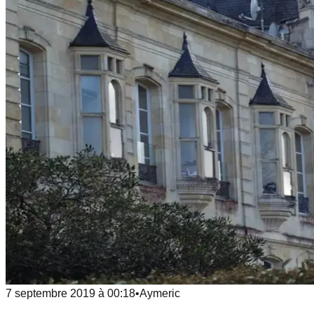
7 septembre 2019
à
00:18
•
Aymeric