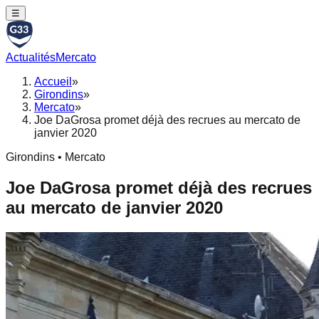
☰
Actualités
Mercato
Accueil
»
Girondins
»
Mercato
»
Joe DaGrosa promet déjà des recrues au mercato de
janvier 2020
Girondins • Mercato
Joe DaGrosa promet déjà des recrues
au mercato de janvier 2020