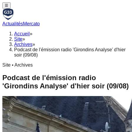
☰
Actualités
Mercato
Accueil
»
Site
»
Archives
»
Podcast de l'émission radio 'Girondins Analyse' d'hier
soir (09/08)
Site • Archives
Podcast de l'émission radio
'Girondins Analyse' d'hier soir (09/08)