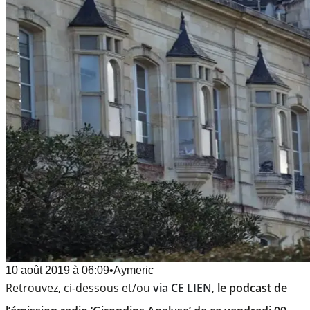
10 août 2019
à
06:09
•
Aymeric
Retrouvez, ci-dessous et/ou
via CE LIEN
,
le podcast de