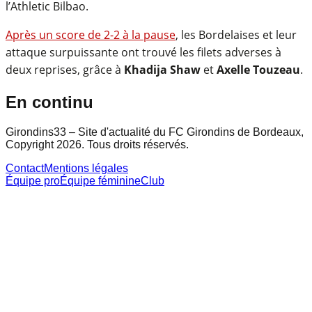
l’Athletic Bilbao.
Après un score de 2-2 à la pause
, les Bordelaises et leur
attaque surpuissante ont trouvé les filets adverses à
deux reprises, grâce à
Khadija Shaw
et
Axelle Touzeau
.
En continu
Girondins33 – Site d'actualité du FC Girondins de Bordeaux,
Copyright 2026. Tous droits réservés.
Contact
Mentions légales
Équipe pro
Équipe féminine
Club