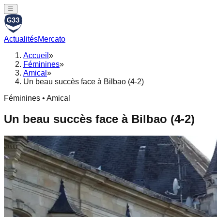
☰
Actualités
Mercato
Accueil
»
Féminines
»
Amical
»
Un beau succès face à Bilbao (4-2)
Féminines • Amical
Un beau succès face à Bilbao (4-2)