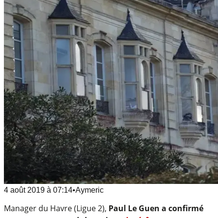
4 août 2019
à
07:14
•
Aymeric
Manager du Havre (Ligue 2),
Paul Le Guen a confirmé