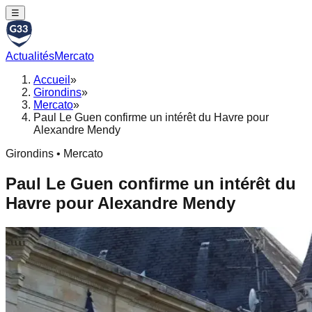
☰
Actualités
Mercato
Accueil
»
Girondins
»
Mercato
»
Paul Le Guen confirme un intérêt du Havre pour
Alexandre Mendy
Girondins • Mercato
Paul Le Guen confirme un intérêt du
Havre pour Alexandre Mendy