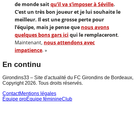
de monde sait
qu’il va s’imposer à Séville
.
C’est un très bon joueur et je lui souhaite le
meilleur. Il est une grosse perte pour
l’équipe, mais je pense que
nous avons
quelques bons gars ici
qui le remplaceront
.
Maintenant,
nous attendons avec
impatience
. »
En continu
Girondins33 – Site d'actualité du FC Girondins de Bordeaux,
Copyright 2026. Tous droits réservés.
Contact
Mentions légales
Équipe pro
Équipe féminine
Club