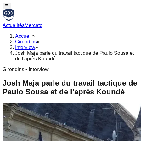
☰
Actualités
Mercato
Accueil
»
Girondins
»
Interview
»
Josh Maja parle du travail tactique de Paulo Sousa et
de l'après Koundé
Girondins • Interview
Josh Maja parle du travail tactique de
Paulo Sousa et de l'après Koundé