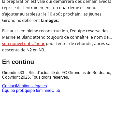
la préparation estivale qui démarrera dès demain avec la
reprise de l’entraînement, un quatrième est venu
s’ajouter au tableau : le 10 août prochain, les jeunes
Girondins défieront
Limoges
.
Elle aussi en pleine reconstruction, l’équipe réserve des
Marine et Blanc attend toujours de connaître le nom de…
son nouvel entraîneur
pour tenter de rebondir, après sa
descente de N2 en N3.
En continu
Girondins33 – Site d'actualité du FC Girondins de Bordeaux,
Copyright 2026. Tous droits réservés.
Contact
Mentions légales
Équipe pro
Équipe féminine
Club