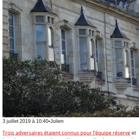
3 juillet 2019
à
10:40
•
Julien
Trois adversaires étaient connus pour l’équipe réserve
et