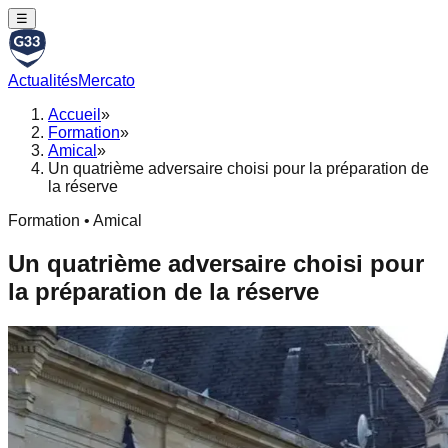
☰
Actualités
Mercato
Accueil
»
Formation
»
Amical
»
Un quatrième adversaire choisi pour la préparation de
la réserve
Formation • Amical
Un quatrième adversaire choisi pour
la préparation de la réserve