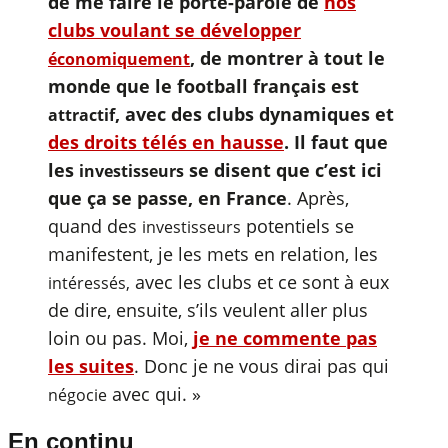
de me faire le porte-parole de
nos
clubs voulant se développer
, de montrer à tout le
économiquement
monde que le football français est
, avec des clubs dynamiques et
attractif
des droits télés en hausse
. Il faut que
les
se disent que c’est ici
investisseurs
que ça se passe, en France
. Après,
quand des
potentiels se
investisseurs
manifestent, je les mets en relation, les
avec les clubs et ce sont à eux
intéressés,
de dire, ensuite, s’ils veulent aller plus
loin ou pas. Moi,
je ne commente pas
les suites
. Donc je ne vous dirai pas qui
avec qui. »
négocie
En continu