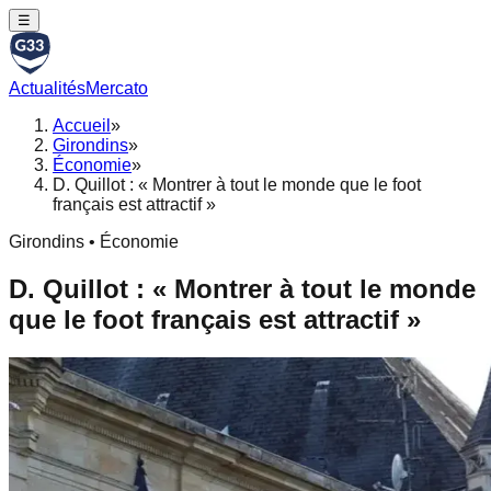
☰
Actualités
Mercato
Accueil
»
Girondins
»
Économie
»
D. Quillot : « Montrer à tout le monde que le foot
français est attractif »
Girondins • Économie
D. Quillot : « Montrer à tout le monde
que le foot français est attractif »