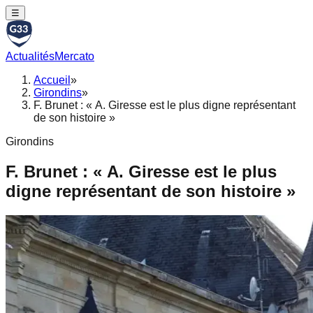
☰
Actualités
Mercato
Accueil
»
Girondins
»
F. Brunet : « A. Giresse est le plus digne représentant
de son histoire »
Girondins
F. Brunet : « A. Giresse est le plus
digne représentant de son histoire »