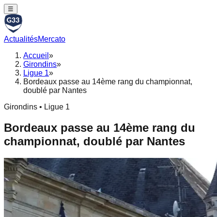
☰
Actualités
Mercato
Accueil
»
Girondins
»
Ligue 1
»
Bordeaux passe au 14ème rang du championnat,
doublé par Nantes
Girondins • Ligue 1
Bordeaux passe au 14ème rang du
championnat, doublé par Nantes