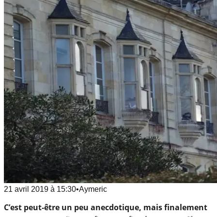
21 avril 2019
à
15:30
•
Aymeric
C’est peut-être un peu anecdotique, mais finalement