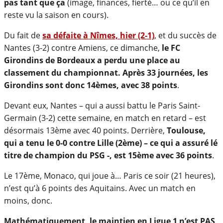
pas tant que ça
(image, finances, fierté… ou ce qu’il en
reste vu la saison en cours).
Du fait de
sa défaite à Nîmes, hier (2-1)
, et du succès de
Nantes (3-2) contre Amiens, ce dimanche,
le FC
Girondins de Bordeaux a perdu une place au
classement du championnat. Après 33 journées, les
Girondins sont donc 14èmes, avec 38 points
.
Devant eux, Nantes – qui a aussi battu le Paris Saint-
Germain (3-2) cette semaine, en match en retard – est
désormais 13ème avec 40 points. Derrière,
Toulouse,
qui a tenu le 0-0 contre Lille (2ème) – ce qui a assuré lé
titre de champion du PSG -, est 15ème avec 36 points
.
Le 17ème, Monaco, qui joue à… Paris ce soir (21 heures),
n’est qu’à 6 points des Aquitains. Avec un match en
moins, donc.
Mathématiquement, le maintien en Ligue 1 n’est PAS