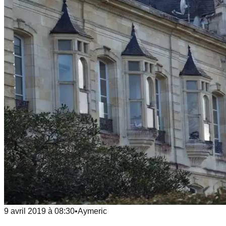
9 avril 2019
à
08:30
•
Aymeric