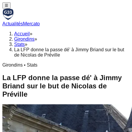
☰
Actualités
Mercato
Accueil
»
Girondins
»
Stats
»
La LFP donne la passe dé' à Jimmy Briand sur le but
de Nicolas de Préville
Girondins • Stats
La LFP donne la passe dé' à Jimmy
Briand sur le but de Nicolas de
Préville