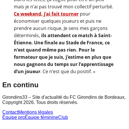
mais je n’ai pas trouvé mon collectif perturbé.
Ce weekend, j’ai fait tourner
pour
économiser quelques joueurs et puis ne
prendre aucun risque. Je sens mes garçons
déterminés,
ils attendent ce match à Saint-
Étienne. Une finale au Stade de France, ce
n’est quand même pas rien. Pour le
formateur que je suis, j’estime en plus que
nous gagnons du temps sur l’apprentissage
d’un joueur
. Ce n’est que du positif. »
En continu
Girondins33 – Site d'actualité du FC Girondins de Bordeaux,
Copyright 2026. Tous droits réservés.
Contact
Mentions légales
Équipe pro
Équipe féminine
Club