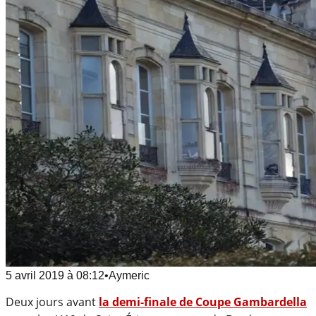
5 avril 2019
à
08:12
•
Aymeric
Deux jours avant
la demi-finale de Coupe Gambardella