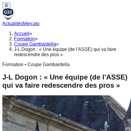
☰
Actualités
Mercato
Accueil
»
Formation
»
Coupe Gambardella
»
J-L Dogon : « Une équipe (de l'ASSE) qui va faire
redescendre des pros »
Formation • Coupe Gambardella
J-L Dogon : « Une équipe (de l'ASSE)
qui va faire redescendre des pros »