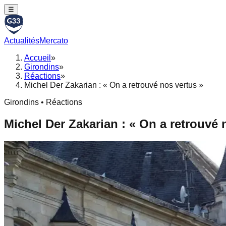
☰
Actualités
Mercato
Accueil
»
Girondins
»
Réactions
»
Michel Der Zakarian : « On a retrouvé nos vertus »
Girondins • Réactions
Michel Der Zakarian : « On a retrouvé 