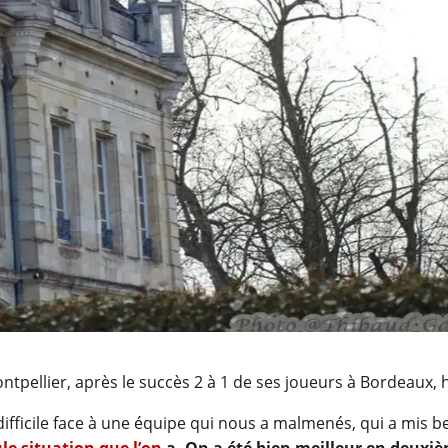
ontpellier, après le succès 2 à 1 de ses joueurs à Bordeaux, 
difficile face à une équipe qui nous a malmenés, qui a mis b
le situation que l’on
a. On a été bien meilleur en deuxiè