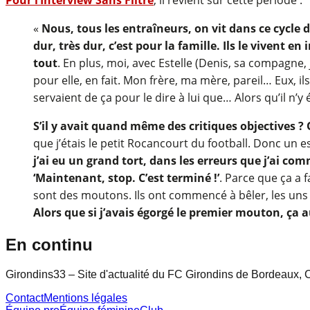
«
Nous, tous les entraîneurs, on vit dans ce cycle d
dur, très dur, c’est pour la famille. Ils le vivent e
tout
. En plus, moi, avec Estelle (Denis, sa compagne,
pour elle, en fait. Mon frère, ma mère, pareil… Eux, ils 
servaient de ça pour le dire à lui que… Alors qu’il n’y é
S’il y avait quand même des critiques objectives ? Q
que j’étais le petit Rocancourt du football. Donc un 
j’ai eu un grand tort, dans les erreurs que j’ai com
‘Maintenant, stop. C’est terminé !’
. Parce que ça a 
sont des moutons. Ils ont commencé à bêler, les uns a
Alors que si j’avais égorgé le premier mouton, ça au
En continu
Girondins33 – Site d'actualité du FC Girondins de Bordeaux, C
Contact
Mentions légales