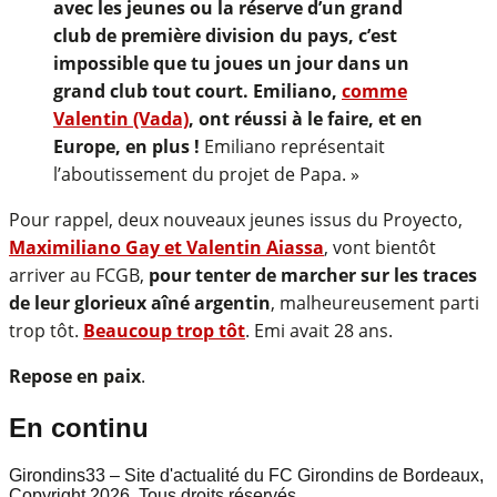
avec les jeunes ou la réserve d’un grand
club de première division du pays, c’est
impossible que tu joues un jour dans un
grand club tout court. Emiliano,
comme
Valentin (Vada)
, ont réussi à le faire, et en
Europe, en plus !
Emiliano représentait
l’aboutissement du projet de Papa. »
Pour rappel, deux nouveaux jeunes issus du Proyecto,
Maximiliano Gay et Valentin Aiassa
, vont bientôt
arriver au FCGB,
pour tenter de marcher sur les traces
de leur glorieux aîné argentin
, malheureusement parti
trop tôt.
Beaucoup trop tôt
. Emi avait 28 ans.
Repose en paix
.
En continu
Girondins33 – Site d'actualité du FC Girondins de Bordeaux,
Copyright 2026. Tous droits réservés.