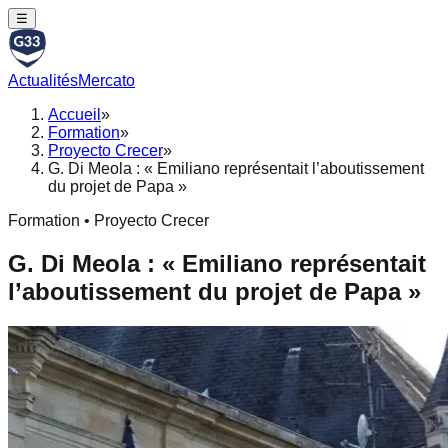
☰
Actualités
Mercato
Accueil
»
Formation
»
Proyecto Crecer
»
G. Di Meola : « Emiliano représentait l’aboutissement
du projet de Papa »
Formation • Proyecto Crecer
G. Di Meola : « Emiliano représentait
l’aboutissement du projet de Papa »