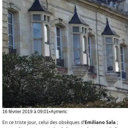
16 février 2019
à
09:01
•
Aymeric
En ce triste jour, celui des obsèques d’
Emiliano Sala
;