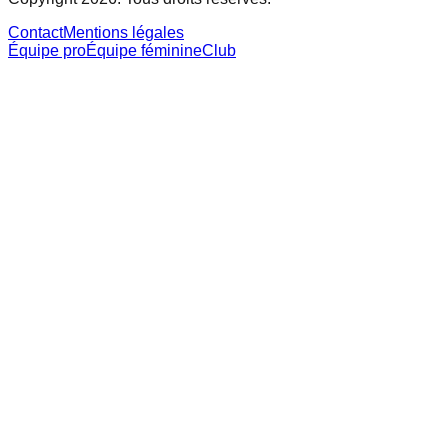
Contact
Mentions légales
Équipe pro
Équipe féminine
Club