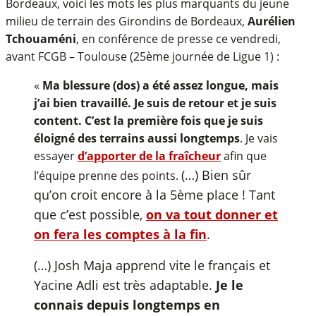
Bordeaux, voici les mots les plus marquants du jeune
milieu de terrain des Girondins de Bordeaux,
Aurélien
Tchouaméni
, en conférence de presse ce vendredi,
avant FCGB – Toulouse (25ème journée de Ligue 1) :
«
Ma blessure (dos) a été assez longue, mais
j’ai bien travaillé. Je suis de retour et je suis
content. C’est la première fois que je suis
éloigné des terrains aussi longtemps
. Je vais
essayer
d’apporter de la fraîcheur
afin que
(…) Bien sûr
l’équipe prenne des points.
qu’on croit encore à la 5ème place ! Tant
que c’est possible,
on va tout donner et
on fera les comptes à la fin
.
(…) Josh Maja apprend vite le français et
Yacine Adli est très adaptable.
Je le
connais depuis longtemps en