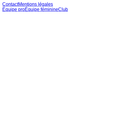
Contact
Mentions légales
Équipe pro
Équipe féminine
Club