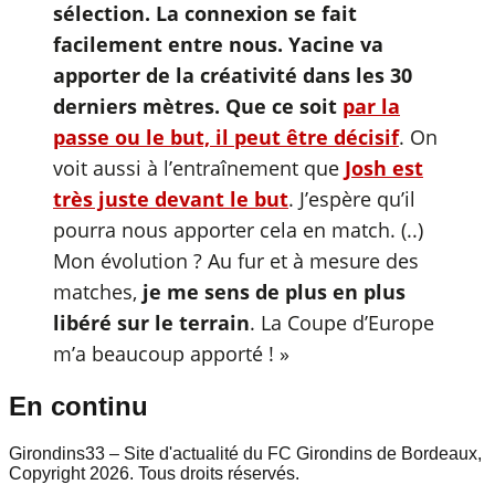
sélection. La connexion se fait
facilement entre nous. Yacine va
apporter de la créativité dans les 30
derniers mètres. Que ce soit
par la
passe ou le but, il peut être décisif
. On
voit aussi à l’entraînement que
Josh est
très juste devant le but
. J’espère qu’il
pourra nous apporter cela en match. (..)
Mon évolution ? Au fur et à mesure des
matches,
je me sens de plus en plus
libéré sur le terrain
. La Coupe d’Europe
m’a beaucoup apporté ! »
En continu
Girondins33 – Site d'actualité du FC Girondins de Bordeaux,
Copyright 2026. Tous droits réservés.