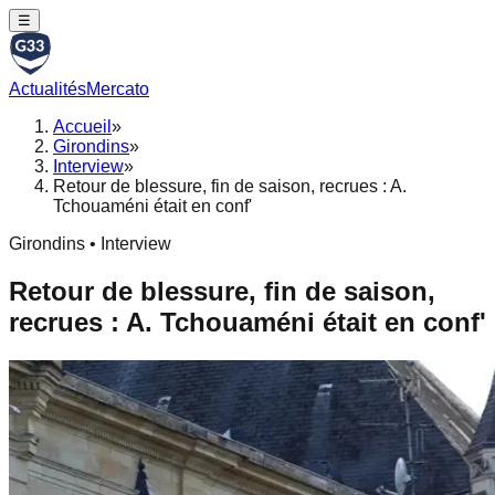
☰
Actualités
Mercato
Accueil
»
Girondins
»
Interview
»
Retour de blessure, fin de saison, recrues : A.
Tchouaméni était en conf'
Girondins • Interview
Retour de blessure, fin de saison,
recrues : A. Tchouaméni était en conf'