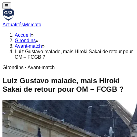
☰
Actualités
Mercato
Accueil
»
Girondins
»
Avant-match
»
Luiz Gustavo malade, mais Hiroki Sakai de retour pour
OM – FCGB ?
Girondins • Avant-match
Luiz Gustavo malade, mais Hiroki
Sakai de retour pour OM – FCGB ?