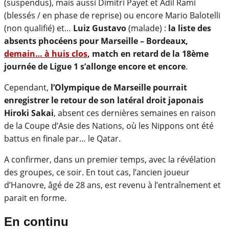
(suspendus), mais aussi Dimitri Payet et Adil Rami
(blessés / en phase de reprise) ou encore Mario Balotelli
(non qualifié) et…
Luiz Gustavo
(malade) :
la liste des
absents phocéens pour Marseille – Bordeaux,
demain… à huis clos
, match en retard de la 18ème
journée de Ligue 1 s’allonge encore et encore
.
Cependant,
l’Olympique de Marseille pourrait
enregistrer le retour de son latéral droit japonais
Hiroki Sakai
, absent ces dernières semaines en raison
de la Coupe d’Asie des Nations, où les Nippons ont été
battus en finale par… le Qatar.
A confirmer, dans un premier temps, avec la révélation
des groupes, ce soir. En tout cas, l’ancien joueur
d’Hanovre, âgé de 28 ans, est revenu à l’entraînement et
parait en forme.
En continu