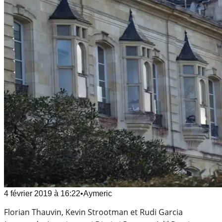
4 février 2019
à
16:22
•
Aymeric
Florian Thauvin, Kevin Strootman et Rudi Garcia