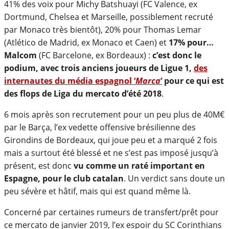
41% des voix pour Michy Batshuayi (FC Valence, ex
Dortmund, Chelsea et Marseille, possiblement recruté
par Monaco très bientôt), 20% pour Thomas Lemar
(Atlético de Madrid, ex Monaco et Caen) et
17% pour…
Malcom
(FC Barcelone, ex Bordeaux) :
c’est donc le
podium, avec trois anciens joueurs de Ligue 1,
des
internautes du média espagnol ‘
Marca
‘
pour ce qui est
des flops de Liga du mercato d’été 2018
.
6 mois après son recrutement pour un peu plus de 40M€
par le Barça, l’ex vedette offensive brésilienne des
Girondins de Bordeaux, qui joue peu et a marqué 2 fois
mais a surtout été blessé et ne s’est pas imposé jusqu’à
présent, est donc
vu comme un raté important en
Espagne, pour le club catalan
. Un verdict sans doute un
peu sévère et hâtif, mais qui est quand même là.
Concerné par certaines rumeurs de transfert/prêt pour
ce mercato de janvier 2019, l’ex espoir du SC Corinthians