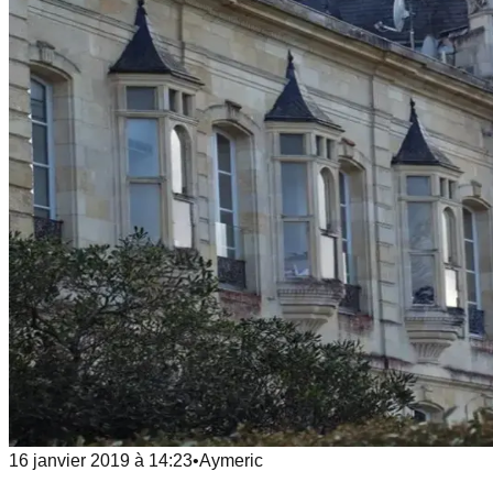
16 janvier 2019
à
14:23
•
Aymeric