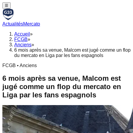
☰
Actualités
Mercato
Accueil
»
FCGB
»
Anciens
»
6 mois après sa venue, Malcom est jugé comme un flop
du mercato en Liga par les fans espagnols
FCGB • Anciens
6 mois après sa venue, Malcom est
jugé comme un flop du mercato en
Liga par les fans espagnols