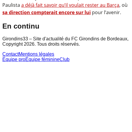
Paulista
a déjà fait savoir qu’il voulait rester au Barça
, où
sa direction compterait encore sur lui
pour l’avenir.
En continu
Girondins33 – Site d'actualité du FC Girondins de Bordeaux,
Copyright 2026. Tous droits réservés.
Contact
Mentions légales
Équipe pro
Équipe féminine
Club