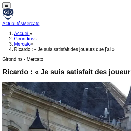
☰
Actualités
Mercato
Accueil
»
Girondins
»
Mercato
»
Ricardo : « Je suis satisfait des joueurs que j'ai »
Girondins • Mercato
Ricardo : « Je suis satisfait des joueur