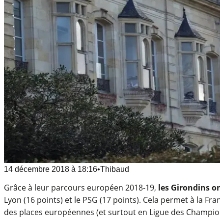
14 décembre 2018
à
18:16
•
Thibaud
Grâce à leur parcours européen 2018-19,
les Girondins on
Lyon (16 points) et le PSG (17 points). Cela permet à la F
des places européennes (et surtout en Ligue des Champio