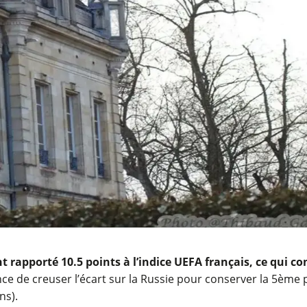
t rapporté 10.5 points à l’indice UEFA français, ce qui co
rance de creuser l’écart sur la Russie pour conserver la 5èm
ns).