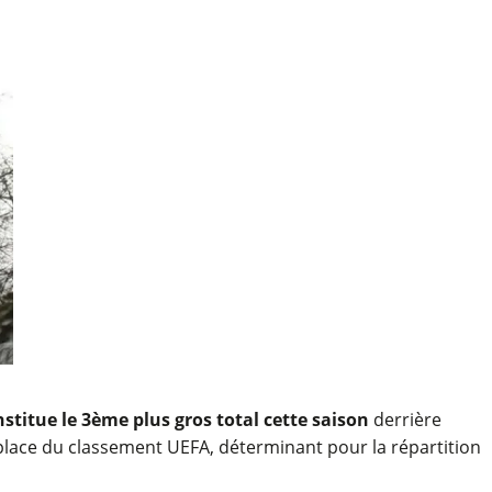
nstitue le 3ème plus gros total cette saison
derrière
e place du classement UEFA, déterminant pour la répartition