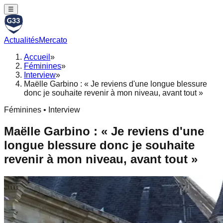
☰
Actualités
Mercato
Accueil
»
Féminines
»
Interview
»
Maëlle Garbino : « Je reviens d'une longue blessure
donc je souhaite revenir à mon niveau, avant tout »
Féminines • Interview
Maëlle Garbino : « Je reviens d'une
longue blessure donc je souhaite
revenir à mon niveau, avant tout »