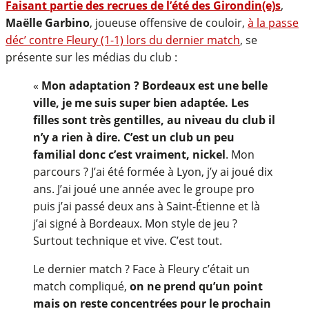
Faisant partie des recrues de l’été des Girondin(e)s
,
Maëlle Garbino
, joueuse offensive de couloir,
à la passe
déc’ contre Fleury (1-1) lors du dernier match
, se
présente sur les médias du club :
«
Mon adaptation ? Bordeaux est une belle
ville, je me suis super bien adaptée. Les
filles sont très gentilles, au niveau du club il
n’y a rien à dire. C’est un club un peu
familial donc c’est vraiment, nickel
. Mon
parcours ? J’ai été formée à Lyon, j’y ai joué dix
ans. J’ai joué une année avec le groupe pro
puis j’ai passé deux ans à Saint-Étienne et là
j’ai signé à Bordeaux. Mon style de jeu ?
Surtout technique et vive. C’est tout.
Le dernier match ? Face à Fleury c’était un
match compliqué,
on ne prend qu’un point
mais on reste concentrées pour le prochain