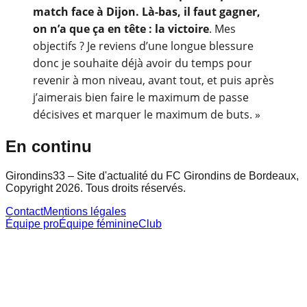
match face à Dijon. Là-bas, il faut gagner,
on n’a que ça en tête : la victoire
. Mes
objectifs ? Je reviens d’une longue blessure
donc je souhaite déjà avoir du temps pour
revenir à mon niveau, avant tout, et puis après
j’aimerais bien faire le maximum de passe
décisives et marquer le maximum de buts. »
En continu
Girondins33 – Site d'actualité du FC Girondins de Bordeaux,
Copyright 2026. Tous droits réservés.
Contact
Mentions légales
Équipe pro
Équipe féminine
Club