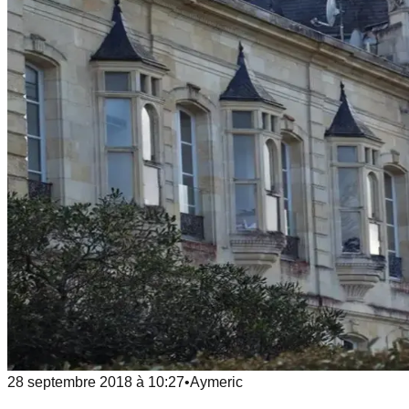
28 septembre 2018
à
10:27
•
Aymeric