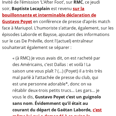
Invité de l’émission ‘L’After Foot’, sur
RMC
, ce jeudi
soir,
Baptiste Lecaplain
est revenu
sur la
bouillonnante et interminable déclaration de
Gustavo Poyet
en conférence de presse d’après match
face à Mariupol. L’humoriste s’attarde, également, sur les
épisodes Laborde et Baysse, ajoutant des informations
sur le cas De Préville, dont l'(actuel) entraîneur
souhaiterait également se séparer :
« (à RMC) Je vous avais dit, on est racheté par
des Américains, c’est Dallas : et voilà ! La
saison une vous plaît ? (…) (Poyet) il a très très
mal parlé à l’attachée de presse du club, qui
est une personne adorable*, donc on va
rétablir deux-trois petits trucs… Les gars… je
vous le dis,
Gustavo Poyet c’est un guignolo
sans nom
.
Évidemment qu’il était au
courant du départ de Gaëtan Laborde,
c’est