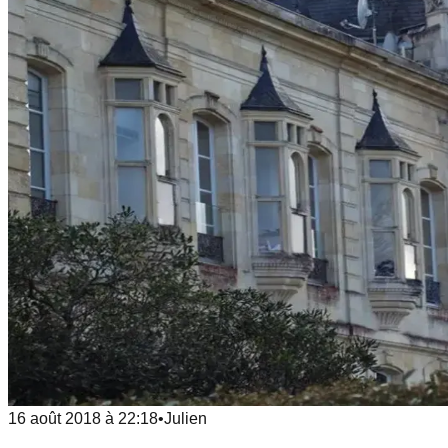
16 août 2018
à
22:18
•
Julien