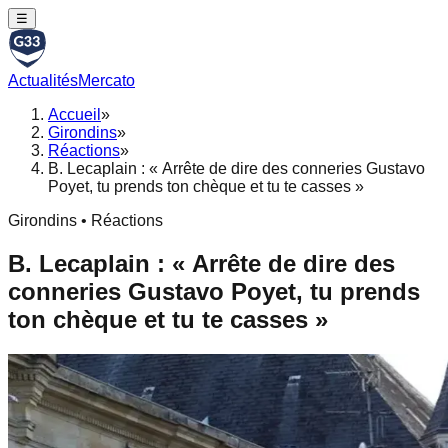
☰
Actualités
Mercato
Accueil
»
Girondins
»
Réactions
»
B. Lecaplain : « Arrête de dire des conneries Gustavo
Poyet, tu prends ton chèque et tu te casses »
Girondins • Réactions
B. Lecaplain : « Arrête de dire des
conneries Gustavo Poyet, tu prends
ton chèque et tu te casses »