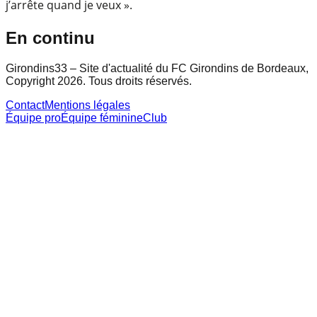
j’arrête quand je veux ».
En continu
Girondins33 – Site d'actualité du FC Girondins de Bordeaux,
Copyright 2026. Tous droits réservés.
Contact
Mentions légales
Équipe pro
Équipe féminine
Club