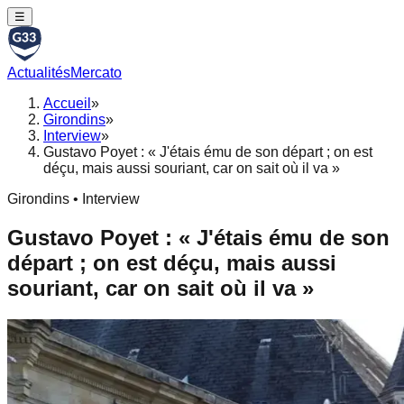
☰
Actualités
Mercato
Accueil
»
Girondins
»
Interview
»
Gustavo Poyet : « J'étais ému de son départ ; on est
déçu, mais aussi souriant, car on sait où il va »
Girondins • Interview
Gustavo Poyet : « J'étais ému de son
départ ; on est déçu, mais aussi
souriant, car on sait où il va »