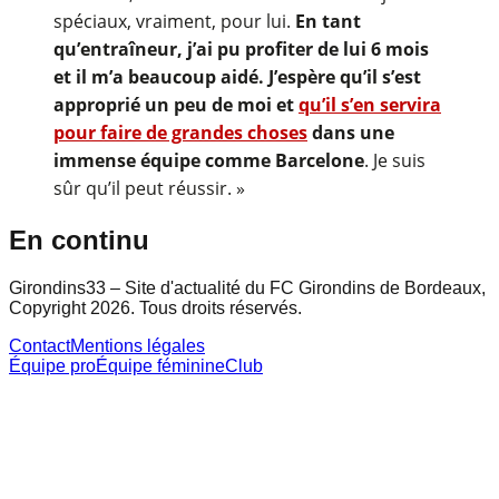
spéciaux, vraiment, pour lui.
En tant
qu’entraîneur, j’ai pu profiter de lui 6 mois
et il m’a beaucoup aidé. J’espère qu’il s’est
approprié un peu de moi et
qu’il s’en servira
pour faire de grandes choses
dans une
immense équipe comme Barcelone
. Je suis
sûr qu’il peut réussir. »
En continu
Girondins33 – Site d'actualité du FC Girondins de Bordeaux,
Copyright 2026. Tous droits réservés.
Contact
Mentions légales
Équipe pro
Équipe féminine
Club