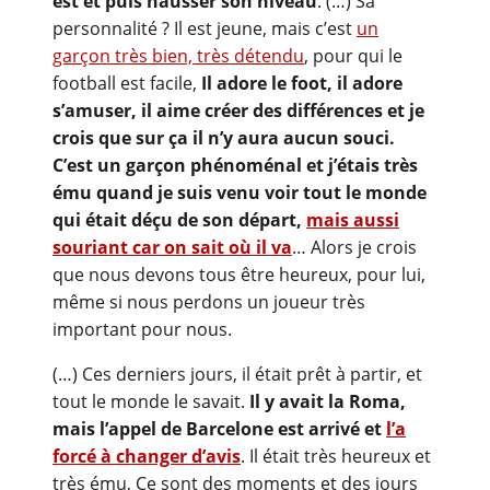
est et puis hausser son niveau
. (…) Sa
personnalité ? Il est jeune, mais c’est
un
garçon très bien, très détendu
, pour qui le
football est facile,
Il adore le foot, il adore
s’amuser, il aime créer des différences et je
crois que sur ça il n’y aura aucun souci.
C’est un garçon phénoménal et j’étais très
ému quand je suis venu voir tout le monde
qui était déçu de son départ,
mais aussi
souriant car on sait où il va
… Alors je crois
que nous devons tous être heureux, pour lui,
même si nous perdons un joueur très
important pour nous.
(…) Ces derniers jours, il était prêt à partir, et
tout le monde le savait.
Il y avait la Roma,
mais l’appel de Barcelone est arrivé et
l’a
forcé à changer d’avis
. Il était très heureux et
très ému, Ce sont des moments et des jours