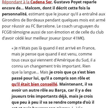
Répondant à la
Cadena Ser
,
Gustavo Poyet reparle
encore de… Malcom, dont il décrit cette fois la
personnalité
, estimant que le joueur qu’il a entraîné aux
Girondins de Bordeaux pendant quelques mois est armé
pour réussir au FC Barcelone. Le coach uruguayen du
FCGB témoigne aussi de son émotion et de celle du club
d’avoir cédé leur meilleur joueur (pour 41M€).
« Je n’étais pas là quand il est arrivé en France,
mais je pense que quand il est venu, comme
tous ceux qui viennent d’Amérique du Sud, il a
connu un changement très important. Rien
que la langue… Mais
je crois que ça s’est bien
passé pour lui, qu’il a compris son rôle et
qu’il était bien conseillé
. Maintenant, il va
avoir un autre rôle au Barça, car il y a des
joueurs très importants déjà, mais je crois
que peu à peu il va se rendre compte d’où il