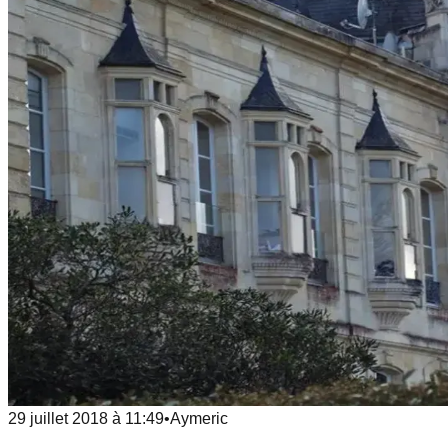
29 juillet 2018
à
11:49
•
Aymeric