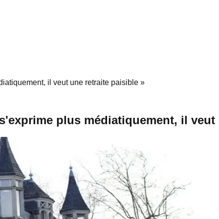
atiquement, il veut une retraite paisible »
'exprime plus médiatiquement, il veut u