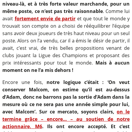
niveau-là, et à très forte valeur marchande, pour un
même poste, ce n’est pas très raisonnable
. Comme lui
avait
fortement envie de partir
et que tout le monde y
trouvait son compte on a choisi de rééquilibrer l’équipe
sans avoir deux joueurs de très haut niveau pour un seul
poste. Alors on l’a vendu, car il a émis le désir de partir, il
avait, c’est vrai, de très belles propositions venant de
clubs jouant la Ligue des Champions et proposant des
prix intéressants pour tout le monde.
Mais à aucun
moment on ne l’a mis dehors !
Encore une fois,
notre logique c’était : ‘On veut
conserver Malcom, on estime qu’il est au-dessus
d’Adam, donc ne barrons pas la sortie d’Adam dans la
mesure où ce ne sera pas une année simple pour lui,
avec Malcom’. Sur ce mercato, soyons clairs,
on le
termine grâce – encore… – au soutien de notre
actionnaire, M6
. Ils ont encore accepté. Et c’est