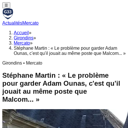
☰
Actualités
Mercato
Accueil
»
Girondins
»
Mercato
»
Stéphane Martin : « Le problème pour garder Adam
Ounas, c'est qu'il jouait au même poste que Malcom... »
Girondins • Mercato
Stéphane Martin : « Le problème
pour garder Adam Ounas, c'est qu'il
jouait au même poste que
Malcom... »