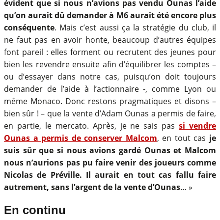
évident que si nous n’avions pas vendu Ounas l’aide
qu’on aurait dû demander à M6 aurait été encore plus
conséquente
. Mais c’est aussi ça la stratégie du club, il
ne faut pas en avoir honte, beaucoup d’autres équipes
font pareil : elles forment ou recrutent des jeunes pour
bien les revendre ensuite afin d’équilibrer les comptes –
ou d’essayer dans notre cas, puisqu’on doit toujours
demander de l’aide à l’actionnaire -, comme Lyon ou
même Monaco. Donc restons pragmatiques et disons –
bien sûr ! – que la vente d’Adam Ounas a permis de faire,
en partie, le mercato. Après, je ne sais pas
si vendre
Ounas a permis de conserver Malcom
, en tout cas
je
suis sûr que si nous avions gardé Ounas et Malcom
nous n’aurions pas pu faire venir des joueurs comme
Nicolas de Préville. Il aurait en tout cas fallu faire
autrement, sans l’argent de la vente d’Ounas
… »
En continu