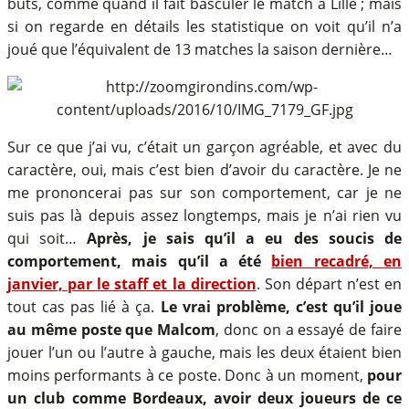
buts, comme quand il fait basculer le match à Lille ; mais
si on regarde en détails les statistique on voit qu’il n’a
joué que l’équivalent de 13 matches la saison dernière…
Sur ce que j’ai vu, c’était un garçon agréable, et avec du
caractère, oui, mais c’est bien d’avoir du caractère. Je ne
me prononcerai pas sur son comportement, car je ne
suis pas là depuis assez longtemps, mais je n’ai rien vu
qui soit…
Après, je sais qu’il a eu des soucis de
comportement, mais qu’il a été
bien recadré, en
janvier, par le staff et la direction
. Son départ n’est en
tout cas pas lié à ça.
Le vrai problème, c’est qu’il joue
au même poste que Malcom
, donc on a essayé de faire
jouer l’un ou l’autre à gauche, mais les deux étaient bien
moins performants à ce poste. Donc à un moment,
pour
un club comme Bordeaux, avoir deux joueurs de ce