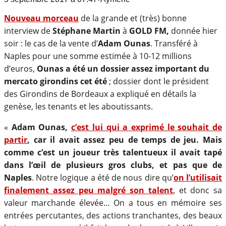
Nouveau morceau
de la grande et (très) bonne
interview de
Stéphane Martin
à
GOLD FM,
donnée hier
soir : le cas de la vente d’
Adam Ounas
. Transféré à
Naples pour une somme estimée à 10-12 millions
d’euros,
Ounas a été un dossier assez important du
mercato girondins cet été
; dossier dont le président
des Girondins de Bordeaux a expliqué en détails la
genèse, les tenants et les aboutissants.
«
Adam Ounas,
c’est lui qui a exprimé le souhait de
partir
, car il avait assez peu de temps de jeu. Mais
comme c’est un joueur très talentueux il avait tapé
dans l’œil de plusieurs gros clubs, et pas que de
Naples
. Notre logique a été de nous dire qu’
on l’utilisait
finalement assez peu malgré son talent
, et donc sa
valeur marchande élevée… On a tous en mémoire ses
entrées percutantes, des actions tranchantes, des beaux