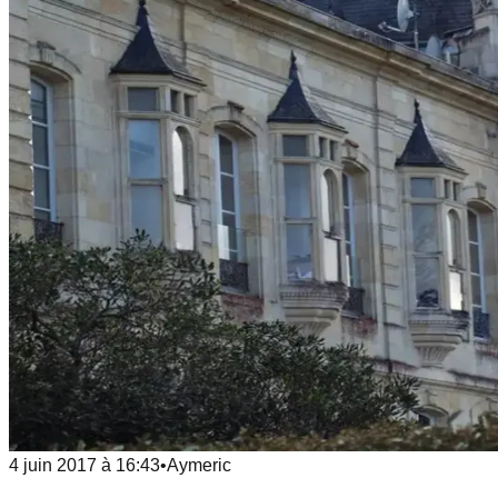
4 juin 2017
à
16:43
•
Aymeric