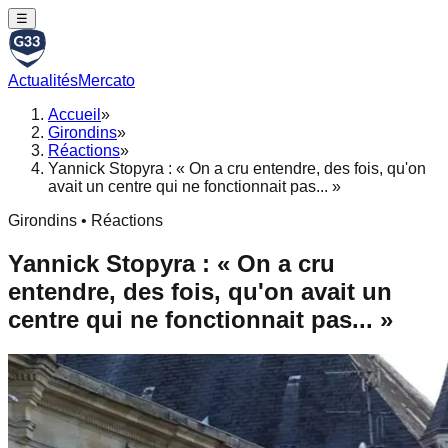
☰
Actualités
Mercato
Accueil
»
Girondins
»
Réactions
»
Yannick Stopyra : « On a cru entendre, des fois, qu'on
avait un centre qui ne fonctionnait pas... »
Girondins • Réactions
Yannick Stopyra : « On a cru
entendre, des fois, qu'on avait un
centre qui ne fonctionnait pas... »