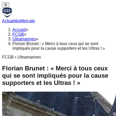
☰
Actualités
Mercato
Accueil
»
FCGB
»
Ultramarines
»
Florian Brunet : « Merci à tous ceux qui se sont
impliqués pour la cause supporters et les Ultras ! »
FCGB • Ultramarines
Florian Brunet : « Merci à tous ceux
qui se sont impliqués pour la cause
supporters et les Ultras ! »