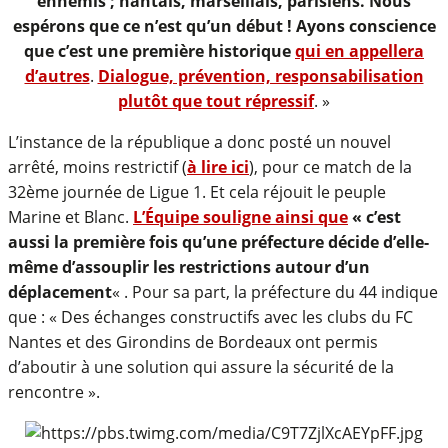
ennemis ; nantais, marseillais, parisiens. Nous
espérons que ce n’est qu’un début ! Ayons conscience
que c’est une première historique
qui en appellera
d’autres
.
Dialogue, prévention, responsabilisation
plutôt que tout répressif
. »
L’instance de la république a donc posté un nouvel
arrêté, moins restrictif (
à lire ici
), pour ce match de la
32ème journée de Ligue 1. Et cela réjouit le peuple
Marine et Blanc.
L’Équipe souligne ainsi que
« c’est
aussi la première fois qu’une préfecture décide d’elle-
même d’assouplir les restrictions autour d’un
déplacement
« . Pour sa part, la préfecture du 44 indique
que : « Des échanges constructifs avec les clubs du FC
Nantes et des Girondins de Bordeaux ont permis
d’aboutir à une solution qui assure la sécurité de la
rencontre ».