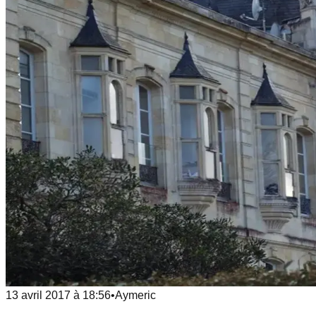
13 avril 2017
à
18:56
•
Aymeric