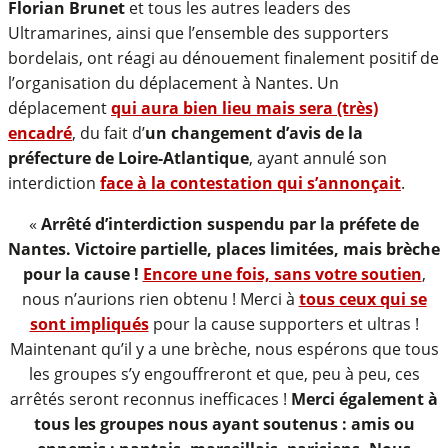
Florian Brunet
et tous les autres leaders des
Ultramarines, ainsi que l’ensemble des supporters
bordelais, ont réagi au dénouement finalement positif de
l’organisation du déplacement à Nantes. Un
déplacement
qui aura bien lieu mais sera (très)
encadré
, du fait d’
un changement d’avis de la
préfecture de Loire-Atlantique
, ayant annulé son
interdiction
face à la contestation qui s’annonçait
.
«
Arrêté d’interdiction suspendu par la préfete de
Nantes. Victoire partielle, places limitées, mais brèche
pour la cause !
Encore une fois, sans votre soutien
,
nous n’aurions rien obtenu ! Merci à
tous ceux qui se
sont impliqués
pour la cause supporters et ultras !
Maintenant qu’il y a une brèche, nous espérons que tous
les groupes s’y engouffreront et que, peu à peu, ces
arrêtés seront reconnus inefficaces !
Merci également à
tous les groupes nous ayant soutenus : amis ou