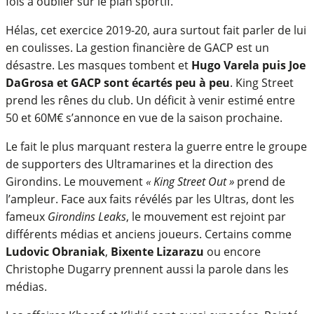
fois à oublier sur le plan sportif.
Hélas, cet exercice 2019-20, aura surtout fait parler de lui
en coulisses. La gestion financière de GACP est un
désastre. Les masques tombent et
Hugo Varela puis Joe
DaGrosa et GACP sont écartés peu à peu
. King Street
prend les rênes du club. Un déficit à venir estimé entre
50 et 60M€ s’annonce en vue de la saison prochaine.
Le fait le plus marquant restera la guerre entre le groupe
de supporters des Ultramarines et la direction des
Girondins. Le mouvement
« King Street Out »
prend de
l’ampleur. Face aux faits révélés par les Ultras, dont les
fameux
Girondins Leaks
, le mouvement est rejoint par
différents médias et anciens joueurs. Certains comme
Ludovic Obraniak
,
Bixente Lizarazu
ou encore
Christophe Dugarry prennent aussi la parole dans les
médias.