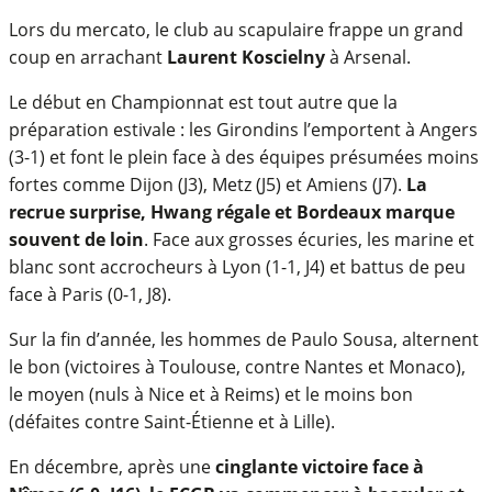
Lors du mercato, le club au scapulaire frappe un grand
coup en arrachant
Laurent Koscielny
à Arsenal.
Le début en Championnat est tout autre que la
préparation estivale : les Girondins l’emportent à Angers
(3-1) et font le plein face à des équipes présumées moins
fortes comme Dijon (J3), Metz (J5) et Amiens (J7).
La
recrue surprise, Hwang régale et Bordeaux marque
souvent de loin
. Face aux grosses écuries, les marine et
blanc sont accrocheurs à Lyon (1-1, J4) et battus de peu
face à Paris (0-1, J8).
Sur la fin d’année, les hommes de Paulo Sousa, alternent
le bon (victoires à Toulouse, contre Nantes et Monaco),
le moyen (nuls à Nice et à Reims) et le moins bon
(défaites contre Saint-Étienne et à Lille).
En décembre, après une
cinglante victoire face à