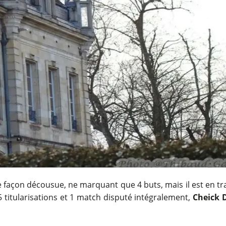
e façon décousue, ne marquant que 4 buts, mais il est en tra
 titularisations et 1 match disputé intégralement,
Cheick 