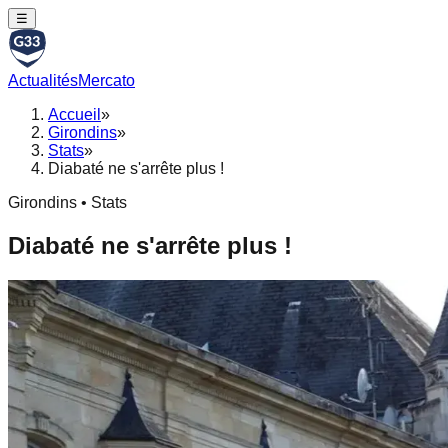
☰
Actualités
Mercato
Accueil
»
Girondins
»
Stats
»
Diabaté ne s'arrête plus !
Girondins • Stats
Diabaté ne s'arrête plus !