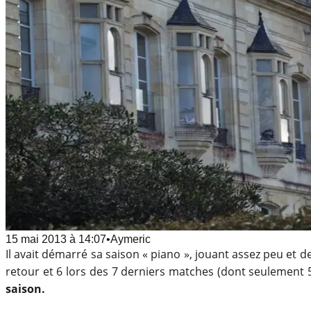
15 mai 2013
à
14:07
•
Aymeric
Il avait démarré sa saison « piano », jouant assez peu et d
retour et 6 lors des 7 derniers matches (dont seulement 5
saison.