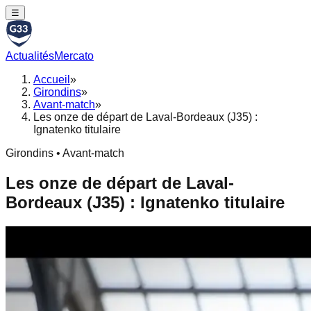
☰
Actualités
Mercato
Accueil
»
Girondins
»
Avant-match
»
Les onze de départ de Laval-Bordeaux (J35) :
Ignatenko titulaire
Girondins • Avant-match
Les onze de départ de Laval-
Bordeaux (J35) : Ignatenko titulaire