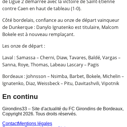
de Ligue 2 démarrée avec la victoire de Saint-Étienne
contre Caen en haut de tableau (1-0).
Côté bordelais, confiance au onze de départ vainqueur
de Dunkerque : Danylo Ignatenko est titulaire, Malcom
Bokele est à nouveau remplaçant.
Les onze de départ :
Laval : Samassa – Cherni, Diaw, Tavares, Baldé, Vargas –
Sanna, Roye, Thomas, Labeau Lascary – Pagis
Bordeaux : Johnsson – Nsimba, Barbet, Bokele, Michelin –
Ignatenko, Diaz, Weissbeck – Pitu, Davitashvili, Vipotnik
En continu
Girondins33 – Site d'actualité du FC Girondins de Bordeaux,
Copyright 2026. Tous droits réservés.
Contact
Mentions légales