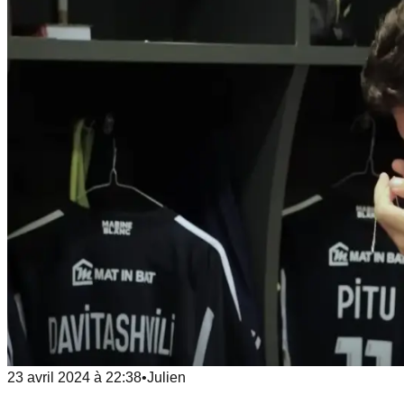
23 avril 2024
à
22:38
•
Julien