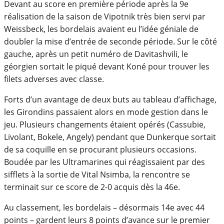
Devant au score en première période après la 9e
réalisation de la saison de Vipotnik très bien servi par
Weissbeck, les bordelais avaient eu l’idée géniale de
doubler la mise d’entrée de seconde période. Sur le côté
gauche, après un petit numéro de Davitashvili, le
géorgien sortait le piqué devant Koné pour trouver les
filets adverses avec classe.
Forts d’un avantage de deux buts au tableau d’affichage,
les Girondins passaient alors en mode gestion dans le
jeu. Plusieurs changements étaient opérés (Cassubie,
Livolant, Bokele, Angely) pendant que Dunkerque sortait
de sa coquille en se procurant plusieurs occasions.
Boudée par les Ultramarines qui réagissaient par des
sifflets à la sortie de Vital Nsimba, la rencontre se
terminait sur ce score de 2-0 acquis dès la 46e.
Au classement, les bordelais – désormais 14e avec 44
points – gardent leurs 8 points d’avance sur le premier