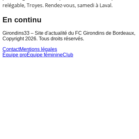
relégable, Troyes. Rendez-vous, samedi à Laval.
En continu
Girondins33 – Site d'actualité du FC Girondins de Bordeaux,
Copyright 2026. Tous droits réservés.
Contact
Mentions légales
Équipe pro
Équipe féminine
Club