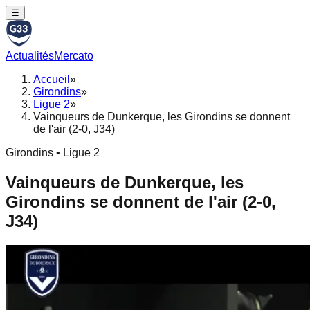
☰
Actualités
Mercato
Accueil
»
Girondins
»
Ligue 2
»
Vainqueurs de Dunkerque, les Girondins se donnent
de l'air (2-0, J34)
Girondins • Ligue 2
Vainqueurs de Dunkerque, les
Girondins se donnent de l'air (2-0,
J34)