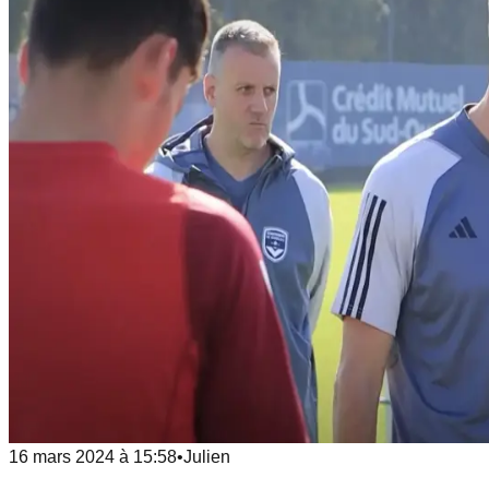
16 mars 2024
à
15:58
•
Julien