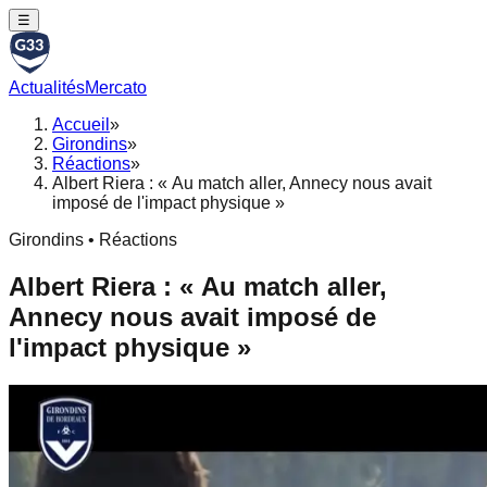
☰
Actualités
Mercato
Accueil
»
Girondins
»
Réactions
»
Albert Riera : « Au match aller, Annecy nous avait
imposé de l'impact physique »
Girondins • Réactions
Albert Riera : « Au match aller,
Annecy nous avait imposé de
l'impact physique »