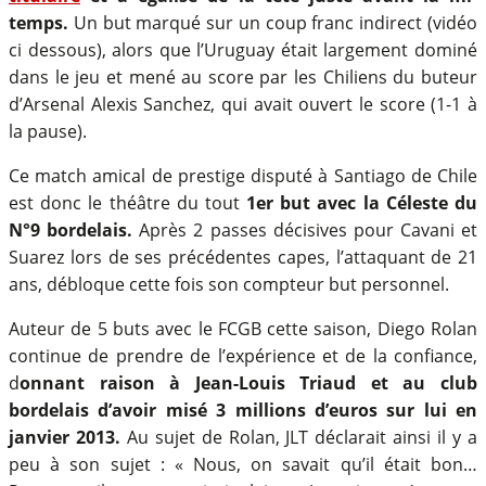
temps.
Un but marqué sur un coup franc indirect (vidéo
ci dessous), alors que l’Uruguay était largement dominé
dans le jeu et mené au score par les Chiliens du buteur
d’Arsenal Alexis Sanchez, qui avait ouvert le score (1-1 à
la pause).
Ce match amical de prestige disputé à Santiago de Chile
est donc le théâtre du tout
1er but avec la Céleste du
N°9 bordelais.
Après 2 passes décisives pour Cavani et
Suarez lors de ses précédentes capes, l’attaquant de 21
ans, débloque cette fois son compteur but personnel.
Auteur de 5 buts avec le FCGB cette saison, Diego Rolan
continue de prendre de l’expérience et de la confiance,
d
onnant raison à Jean-Louis Triaud et au club
bordelais d’avoir misé 3 millions d’euros sur lui en
janvier 2013.
Au sujet de Rolan, JLT déclarait ainsi il y a
peu à son sujet : « Nous, on savait qu’il était bon…