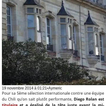
19 novembre 2014
à
01:21
•
Aymeric
Pour sa 5ème sélection internationale contre une équipe
du Chili qu’on sait plutôt performante,
Diego Rolan est
titulaire
et a égalisé de la tête juste avant la mi-