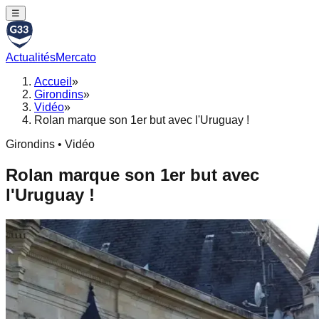
☰
Actualités
Mercato
Accueil
»
Girondins
»
Vidéo
»
Rolan marque son 1er but avec l'Uruguay !
Girondins • Vidéo
Rolan marque son 1er but avec
l'Uruguay !