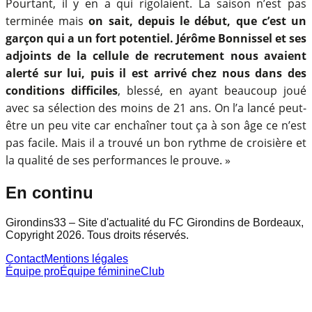
Pourtant, il y en a qui rigolaient. La saison n’est pas
terminée mais
on sait, depuis le début, que c’est un
garçon qui a un fort potentiel. Jérôme Bonnissel et ses
adjoints de la cellule de recrutement nous avaient
alerté sur lui, puis il est arrivé chez nous dans des
conditions difficiles
, blessé, en ayant beaucoup joué
avec sa sélection des moins de 21 ans. On l’a lancé peut-
être un peu vite car enchaîner tout ça à son âge ce n’est
pas facile. Mais il a trouvé un bon rythme de croisière et
la qualité de ses performances le prouve. »
En continu
Girondins33 – Site d'actualité du FC Girondins de Bordeaux,
Copyright 2026. Tous droits réservés.
Contact
Mentions légales
Équipe pro
Équipe féminine
Club