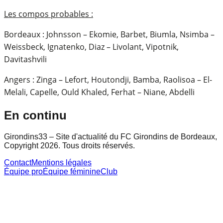
Les compos probables :
Bordeaux : Johnsson – Ekomie, Barbet, Biumla, Nsimba –
Weissbeck, Ignatenko, Diaz – Livolant, Vipotnik,
Davitashvili
Angers : Zinga – Lefort, Houtondji, Bamba, Raolisoa – El-
Melali, Capelle, Ould Khaled, Ferhat – Niane, Abdelli
En continu
Girondins33 – Site d'actualité du FC Girondins de Bordeaux,
Copyright 2026. Tous droits réservés.
Contact
Mentions légales
Équipe pro
Équipe féminine
Club