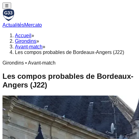
☰
Actualités
Mercato
Accueil
»
Girondins
»
Avant-match
»
Les compos probables de Bordeaux-Angers (J22)
Girondins • Avant-match
Les compos probables de Bordeaux-
Angers (J22)