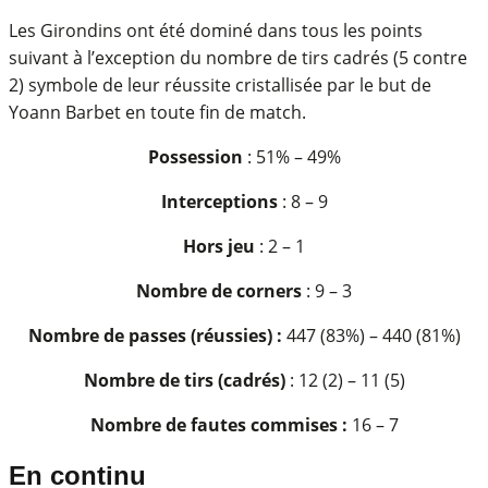
Les Girondins ont été dominé dans tous les points
suivant à l’exception du nombre de tirs cadrés (5 contre
2) symbole de leur réussite cristallisée par le but de
Yoann Barbet en toute fin de match.
Possession
: 51% – 49%
Interceptions
: 8 – 9
Hors jeu
: 2 – 1
Nombre de corners
: 9 – 3
Nombre de passes (réussies) :
447 (83%) – 440 (81%)
Nombre de tirs (cadrés)
: 12 (2) – 11 (5)
Nombre de fautes commises :
16 – 7
En continu