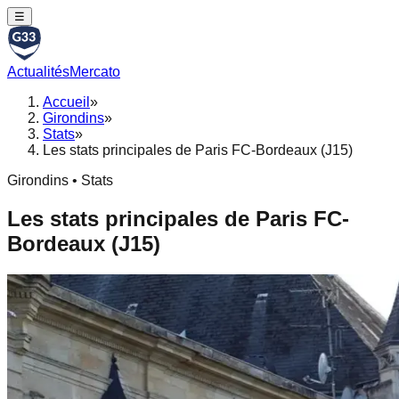
☰
Actualités
Mercato
Accueil
»
Girondins
»
Stats
»
Les stats principales de Paris FC-Bordeaux (J15)
Girondins • Stats
Les stats principales de Paris FC-
Bordeaux (J15)