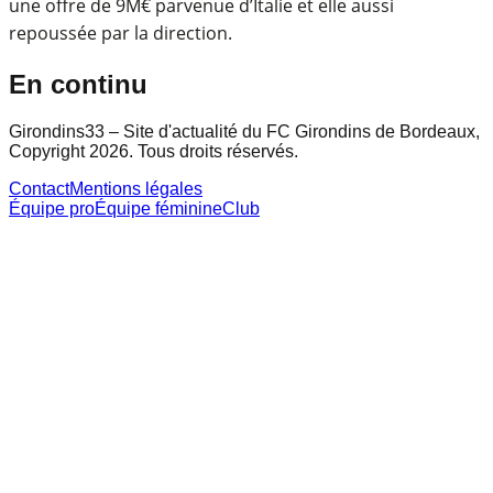
une offre de 9M€ parvenue d’Italie et elle aussi
repoussée par la direction.
En continu
Girondins33 – Site d'actualité du FC Girondins de Bordeaux,
Copyright 2026. Tous droits réservés.
Contact
Mentions légales
Équipe pro
Équipe féminine
Club