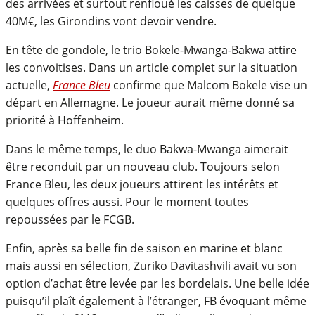
des arrivées et surtout renfloué les caisses de quelque
40M€, les Girondins vont devoir vendre.
En tête de gondole, le trio Bokele-Mwanga-Bakwa attire
les convoitises. Dans un article complet sur la situation
actuelle,
France Bleu
confirme que Malcom Bokele vise un
départ en Allemagne. Le joueur aurait même donné sa
priorité à Hoffenheim.
Dans le même temps, le duo Bakwa-Mwanga aimerait
être reconduit par un nouveau club. Toujours selon
France Bleu, les deux joueurs attirent les intérêts et
quelques offres aussi. Pour le moment toutes
repoussées par le FCGB.
Enfin, après sa belle fin de saison en marine et blanc
mais aussi en sélection, Zuriko Davitashvili avait vu son
option d’achat être levée par les bordelais. Une belle idée
puisqu’il plaît également à l’étranger, FB évoquant même