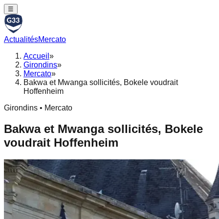
☰
Actualités
Mercato
Accueil
»
Girondins
»
Mercato
»
Bakwa et Mwanga sollicités, Bokele voudrait
Hoffenheim
Girondins • Mercato
Bakwa et Mwanga sollicités, Bokele
voudrait Hoffenheim