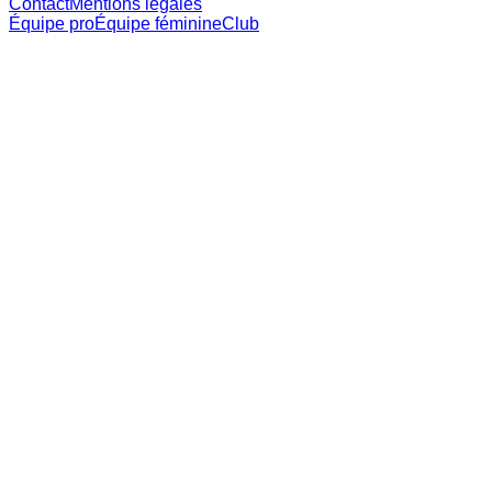
Contact
Mentions légales
Équipe pro
Équipe féminine
Club