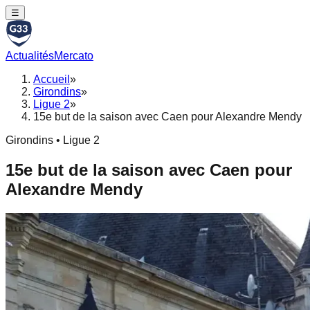
☰
Actualités
Mercato
Accueil
»
Girondins
»
Ligue 2
»
15e but de la saison avec Caen pour Alexandre Mendy
Girondins • Ligue 2
15e but de la saison avec Caen pour
Alexandre Mendy