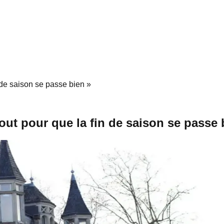
n de saison se passe bien »
tout pour que la fin de saison se passe 