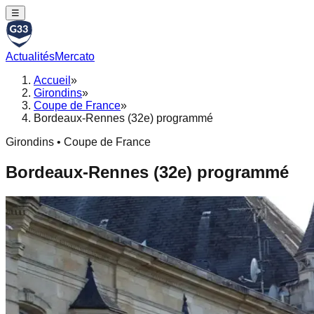
☰
Actualités
Mercato
Accueil
»
Girondins
»
Coupe de France
»
Bordeaux-Rennes (32e) programmé
Girondins • Coupe de France
Bordeaux-Rennes (32e) programmé