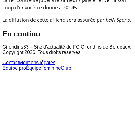
coup d’envoi être donné à 20h45.
La diffusion de cette affiche sera assurée par
beIN
Sports
.
En continu
Girondins33 – Site d'actualité du FC Girondins de Bordeaux,
Copyright 2026. Tous droits réservés.
Contact
Mentions légales
Équipe pro
Équipe féminine
Club