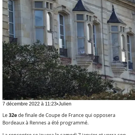
7 décembre 2022
à
11:23
•
Julien
Le
32e
de finale de Coupe de France qui opposera
Bordeaux à Rennes a été programmé.
La rencontre se jouera le samedi 7 janvier et verra son